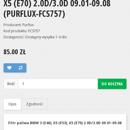
X5 (E70) 2.0D/3.0D 09.01-09.08
(PURFLUX-FCS757)
Producent:
Purflux
Kod produktu: FCS757
Dostępność: Dostępny wysyłka 1-4 dni
85.00 ZŁ
DO KOSZYKA
Ilość
Opis
Zgodność
Filtr paliwa BMW 3 (E46), X5 (E53), X5 (E70) 2.0D/3.0D 09.01-09.08