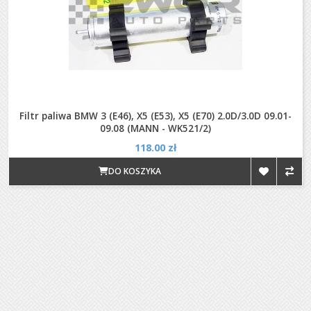
Filtr paliwa BMW 3 (E46), X5 (E53), X5 (E70) 2.0D/3.0D 09.01-
09.08 (MANN - WK521/2)
118.00 zł
DO KOSZYKA