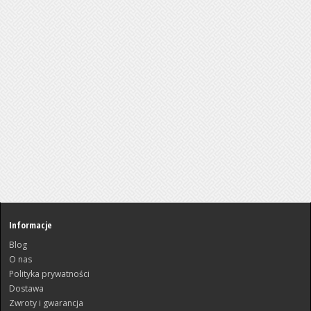
Informacje
Blog
O nas
Polityka prywatności
Dostawa
Zwroty i gwarancja